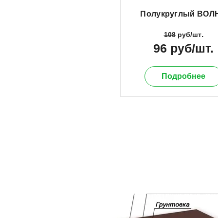
Полукруглый ВОЛ
.
108
руб/шт
96 руб/шт.
Подробнее