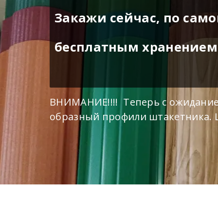
Закажи сейчас, по само
бесплатным хранением 
ВНИМАНИЕ!!!! Теперь с ожидани
образный профили штакетника. 