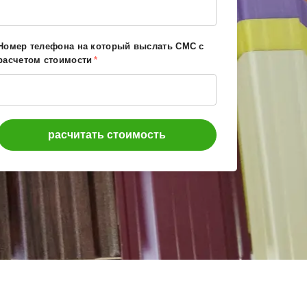
Номер телефона на который выслать СМС с
расчетом стоимости
*
расчитать стоимость