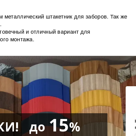
 металлический штакетник для заборов. Так же
.
говечный и отличный вариант для
ого монтажа.
15
КИ! до
%