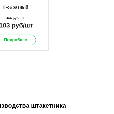
П-образный
116
руб/шт.
103 руб/шт
Подробнее
зводства штакетника