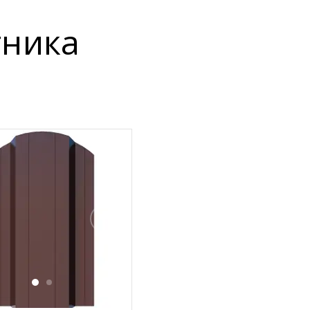
тника