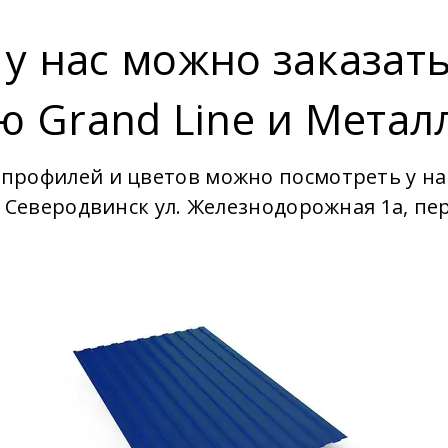
 у нас можно заказат
ю Grand Line и Метал
профилей и цветов можно посмотреть у на
у Северодвинск ул. Железнодорожная 1а, пе