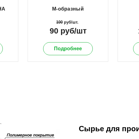
НА
М-образный
100
руб/шт.
90 руб/шт
Подробнее
Сырье для прои