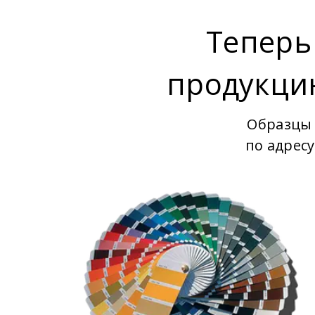
Теперь
продукци
Образцы 
по адрес