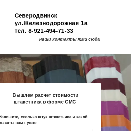
Северодвинск
ул.Железнодорожная 1а
тел. 8-921-494-71-33
наши контакты жми сюда
Вышлем расчет стоимости
штакетника в форме СМС
Напишите, сколько штук штакетника и какой
высоты вам нужно